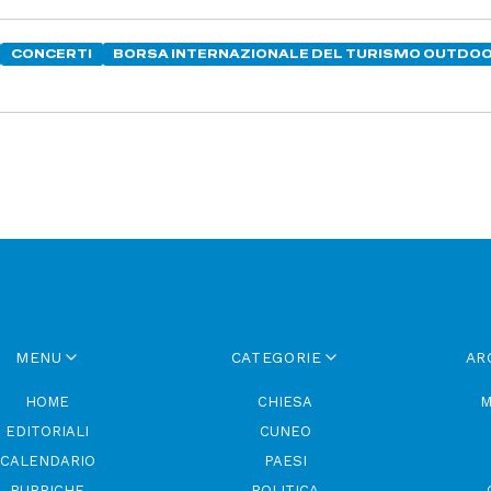
CONCERTI
BORSA INTERNAZIONALE DEL TURISMO OUTDO
MENU
CATEGORIE
AR
HOME
CHIESA
M
EDITORIALI
CUNEO
CALENDARIO
PAESI
RUBRICHE
POLITICA