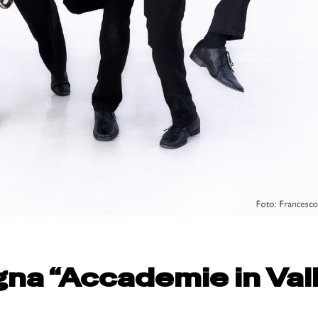
gna “Accademie in Val