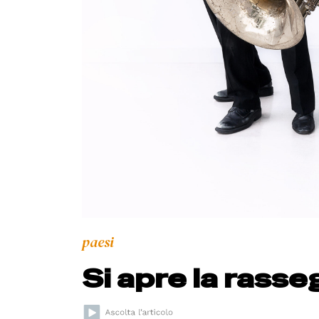
paesi
Si apre la rasse