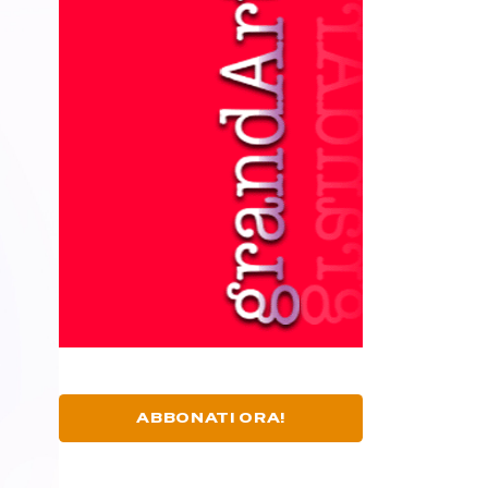
ABBONATI ORA!