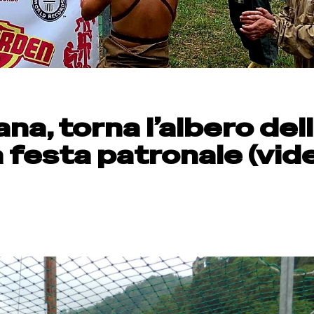
a, torna l’albero del
 festa patronale (vid