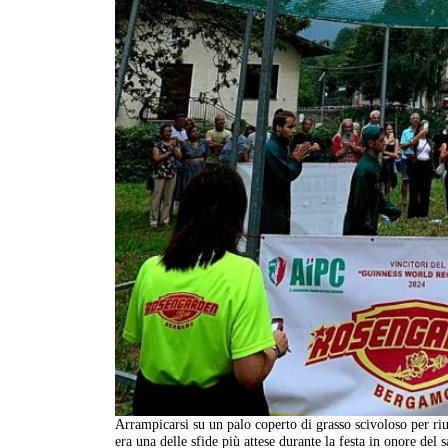
Arrampicarsi su un palo coperto di grasso scivoloso per rius
era una delle sfide più attese durante la festa in onore del