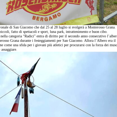
Patronale di San Giacomo che dal 25 al 28 luglio si svolgerà a Monterosso Grana.
ccoli, fatto di spettacoli e sport, luna park, intrattenimento e buon cibo.
 categoria “Radici” entra di diritto per il secondo anno consecutivo l’alber
erosso Grana durante i festeggiamenti per San Giacomo. Allora l’Albero era il
ne come una sfida per i giovani più atletici per procurarsi con la forza dei musc
 assaggiare.