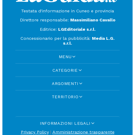
Testata d'informazione in Cuneo e provincia
Direttore responsabile:
Massimiliano Cavallo
Editrice:
LGEditoriale s.r.l.
Concessionario per la pubblicità:
Media L.G.
s.r.l.
MENU
CATEGORIE
ARGOMENTI
TERRITORIO
INFORMAZIONI LEGALI
Privacy Policy
|
Amministrazione trasparente