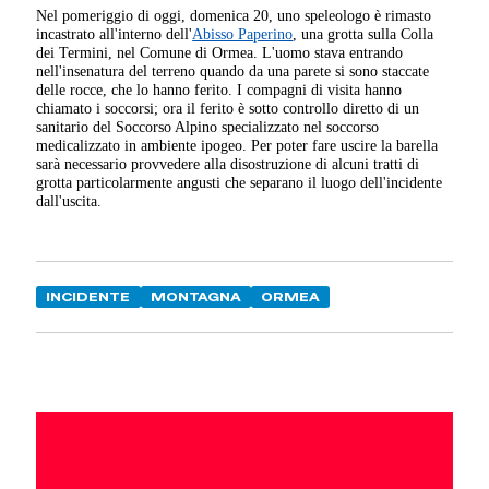
Nel pomeriggio di oggi, domenica 20, uno speleologo è rimasto
incastrato all'interno dell'
Abisso Paperino
, una grotta sulla Colla
dei Termini, nel Comune di Ormea. L'uomo stava entrando
nell'insenatura del terreno quando da una parete si sono staccate
delle rocce, che lo hanno ferito. I compagni di visita hanno
chiamato i soccorsi; ora il ferito è sotto controllo diretto di un
sanitario del Soccorso Alpino specializzato nel soccorso
medicalizzato in ambiente ipogeo. Per poter fare uscire la barella
sarà necessario provvedere alla disostruzione di alcuni tratti di
grotta particolarmente angusti che separano il luogo dell'incidente
dall'uscita.
INCIDENTE
MONTAGNA
ORMEA