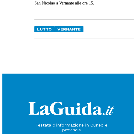
San Nicolao a Vernante alle ore 15.
LUTTO
VERNANTE
Testata d'informazione in Cuneo e
provincia