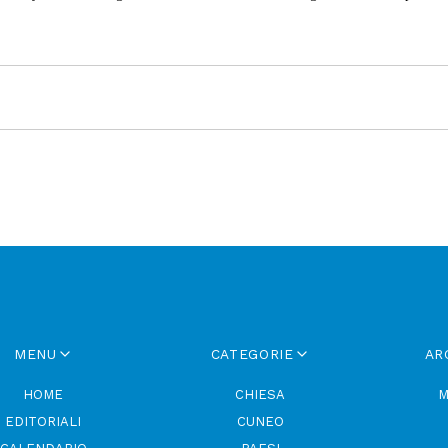
MENU
CATEGORIE
AR
HOME
CHIESA
M
EDITORIALI
CUNEO