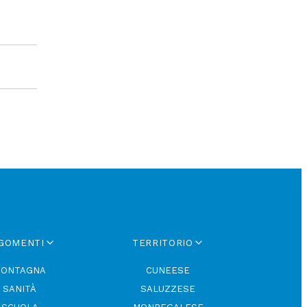
GOMENTI
TERRITORIO
ONTAGNA
CUNEESE
SANITÀ
SALUZZESE