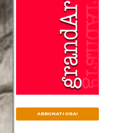
ABBONATI ORA!