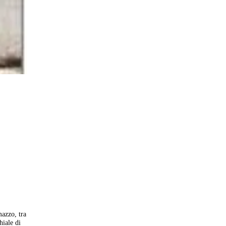
mazzo, tra
hiale di