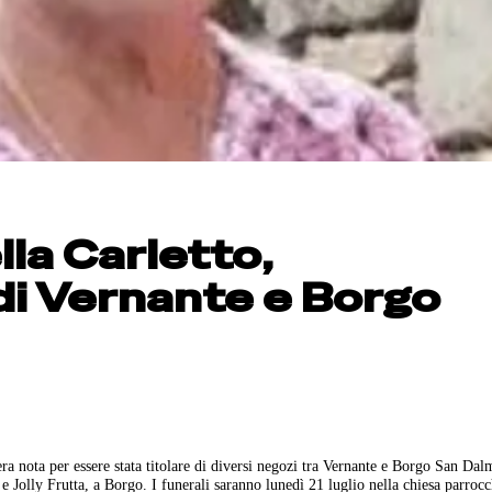
la Carletto,
i Vernante e Borgo
ra nota per essere stata titolare di diversi negozi tra Vernante e Borgo San Dal
 Jolly Frutta, a Borgo. I funerali saranno lunedì 21 luglio nella chiesa parrocc