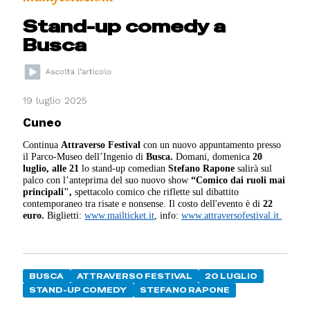
Stand-up comedy a
Busca
19 luglio 2025
Cuneo
Continua
Attraverso Festival
con un nuovo appuntamento presso
il Parco-Museo dell’Ingenio di
Busca.
Domani, domenica
20
luglio,
alle 21
lo stand-up comedian
Stefano Rapone
salirà sul
palco con l’anteprima del suo nuovo show
“Comico dai ruoli mai
principali",
spettacolo comico che riflette sul dibattito
contemporaneo tra risate e nonsense. Il costo dell'evento è di
22
euro.
Biglietti:
www.mailticket.it
, info:
www.attraversofestival.it.
BUSCA
ATTRAVERSO FESTIVAL
20 LUGLIO
STAND-UP COMEDY
STEFANO RAPONE