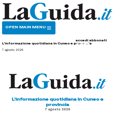
OPEN MAIN MENU
HOME
CONTATTI
accedi
abbonati
L'informazione quotidiana in Cuneo e provincia
7 agosto 2026
L'informazione quotidiana in Cuneo e
provincia
7 agosto 2026