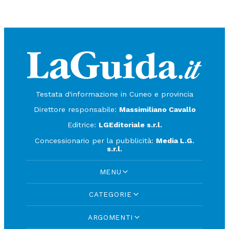
Testata d'informazione in Cuneo e provincia
Direttore responsabile:
Massimiliano Cavallo
Editrice:
LGEditoriale s.r.l.
Concessionario per la pubblicità:
Media L.G.
s.r.l.
MENU
CATEGORIE
ARGOMENTI