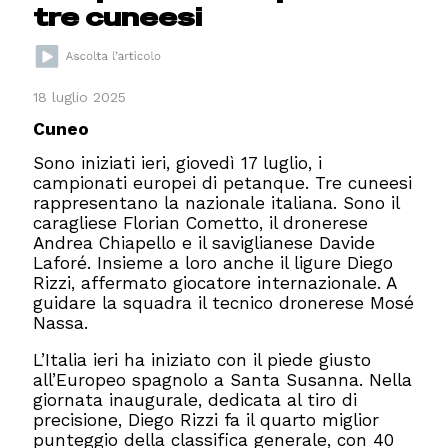
tre cuneesi
18 luglio 2025
Cuneo
Sono iniziati ieri, giovedì 17 luglio, i
campionati europei di petanque. Tre cuneesi
rappresentano la nazionale italiana. Sono il
caragliese Florian Cometto, il dronerese
Andrea Chiapello e il saviglianese Davide
Laforé. Insieme a loro anche il ligure Diego
Rizzi, affermato giocatore internazionale. A
guidare la squadra il tecnico dronerese Mosé
Nassa.
L’Italia ieri ha iniziato con il piede giusto
all’Europeo spagnolo a Santa Susanna. Nella
giornata inaugurale, dedicata al tiro di
precisione, Diego Rizzi fa il quarto miglior
punteggio della classifica generale, con 40