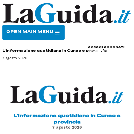
OPEN MAIN MENU
HOME
CONTATTI
accedi
abbonati
L'informazione quotidiana in Cuneo e provincia
7 agosto 2026
L'informazione quotidiana in Cuneo e
provincia
7 agosto 2026