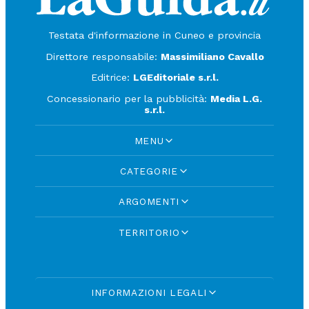
Testata d'informazione in Cuneo e provincia
Direttore responsabile:
Massimiliano Cavallo
Editrice:
LGEditoriale s.r.l.
Concessionario per la pubblicità:
Media L.G.
s.r.l.
MENU
CATEGORIE
ARGOMENTI
TERRITORIO
INFORMAZIONI LEGALI