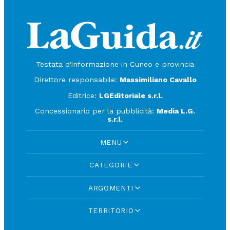
Testata d'informazione in Cuneo e provincia
Direttore responsabile:
Massimiliano Cavallo
Editrice:
LGEditoriale s.r.l.
Concessionario per la pubblicità:
Media L.G.
s.r.l.
MENU
CATEGORIE
ARGOMENTI
TERRITORIO