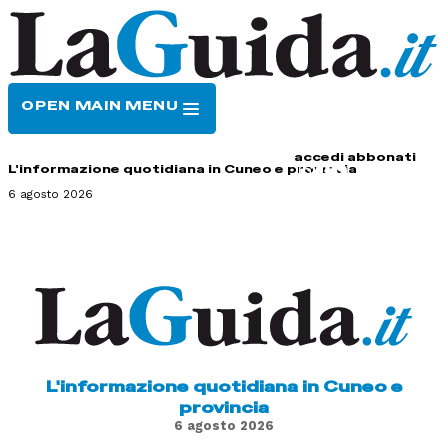
OPEN MAIN MENU
HOME
CONTATTI
accedi
abbonati
L'informazione quotidiana in Cuneo e provincia
6 agosto 2026
L'informazione quotidiana in Cuneo e
provincia
6 agosto 2026