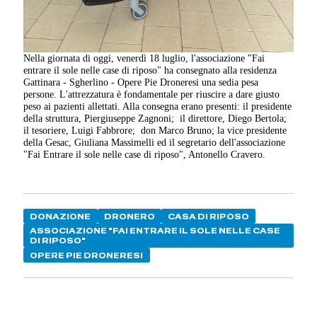
Nella giornata di oggi, venerdì 18 luglio, l'associazione "Fai
entrare il sole nelle case di riposo" ha consegnato alla residenza
Gattinara - Sgherlino - Opere Pie Droneresi una sedia pesa
persone. L'attrezzatura è fondamentale per riuscire a dare giusto
peso ai pazienti allettati. Alla consegna erano presenti: il presidente
della struttura, Piergiuseppe Zagnoni; il direttore, Diego Bertola;
il tesoriere, Luigi Fabbrore; don Marco Bruno; la vice presidente
della Gesac, Giuliana Massimelli ed il segretario dell'associazione
"Fai Entrare il sole nelle case di riposo", Antonello Cravero.
DONAZIONE
DRONERO
CASA DI RIPOSO
ASSOCIAZIONE "FAI ENTRARE IL SOLE NELLE CASE
DI RIPOSO"
OPERE PIE DRONERESI