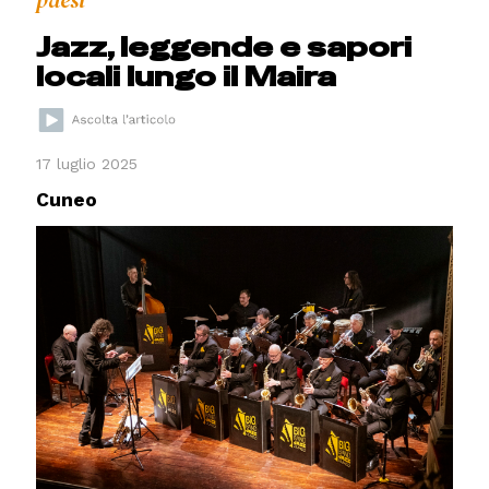
paesi
Jazz, leggende e sapori
locali lungo il Maira
17 luglio 2025
Cuneo