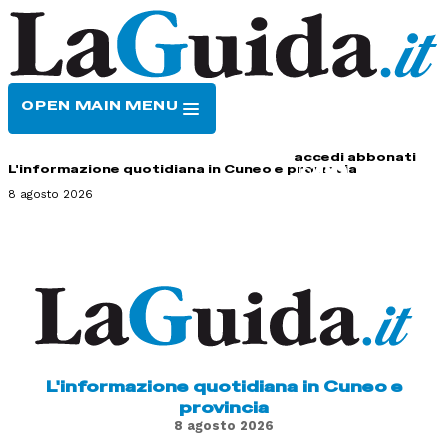
OPEN MAIN MENU
HOME
CONTATTI
accedi
abbonati
L'informazione quotidiana in Cuneo e provincia
8 agosto 2026
L'informazione quotidiana in Cuneo e
provincia
8 agosto 2026