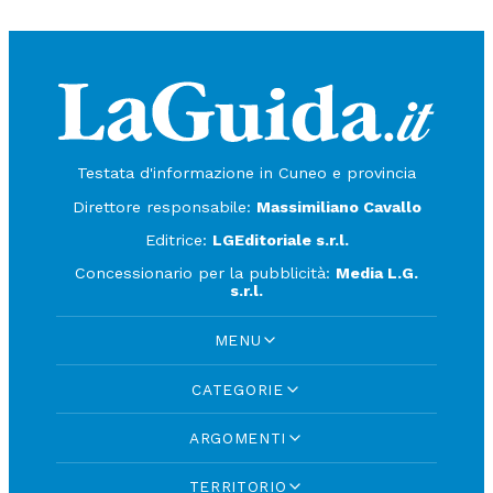
Testata d'informazione in Cuneo e provincia
Direttore responsabile:
Massimiliano Cavallo
Editrice:
LGEditoriale s.r.l.
Concessionario per la pubblicità:
Media L.G.
s.r.l.
MENU
CATEGORIE
ARGOMENTI
TERRITORIO