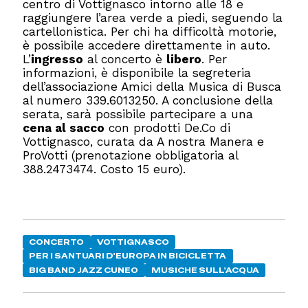
centro di Vottignasco intorno alle 18 e
raggiungere l’area verde a piedi, seguendo la
cartellonistica. Per chi ha difficoltà motorie,
è possibile accedere direttamente in auto.
L’
ingresso
al concerto è
libero
. Per
informazioni, è disponibile la segreteria
dell’associazione Amici della Musica di Busca
al numero 339.6013250. A conclusione della
serata, sarà possibile partecipare a una
cena al sacco
con prodotti De.Co di
Vottignasco, curata da A nostra Manera e
ProVotti (prenotazione obbligatoria al
388.2473474. Costo 15 euro).
CONCERTO
VOTTIGNASCO
PER I SANTUARI D'EUROPA IN BICICLETTA
BIG BAND JAZZ CUNEO
MUSICHE SULL'ACQUA