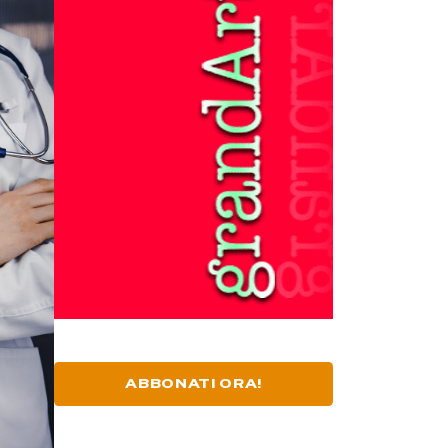
ABBONATI ORA!