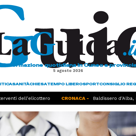
L'informazione quotidiana in Cuneo e provinci
5 agosto 2026
ITICA
SANITÀ
CHIESA
TEMPO LIBERO
SPORT
CONSIGLIO RE
rventi dell'elicottero
CRONACA -
Baldissero d'Alba, r