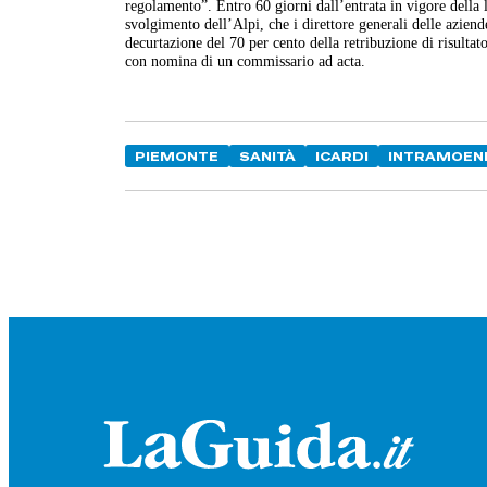
regolamento”. Entro 60 giorni dall’entrata in vigore della 
svolgimento dell’Alpi, che i direttore generali delle aziend
decurtazione del 70 per cento della retribuzione di risultato
con nomina di un commissario ad acta.
PIEMONTE
SANITÀ
ICARDI
INTRAMOEN