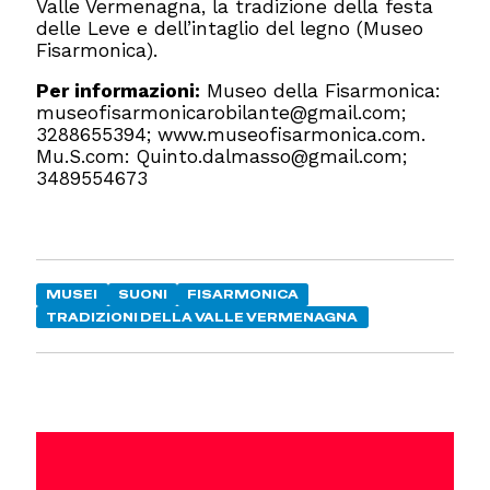
Valle Vermenagna, la tradizione della festa
delle Leve e dell’intaglio del legno (Museo
Fisarmonica).
Per informazioni:
Museo della Fisarmonica:
museofisarmonicarobilante@gmail.com;
3288655394; www.museofisarmonica.com.
Mu.S.com: Quinto.dalmasso@gmail.com;
3489554673
MUSEI
SUONI
FISARMONICA
TRADIZIONI DELLA VALLE VERMENAGNA