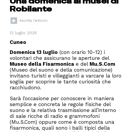
Una domenica ai musei di
Robilante
12 luglio 2025
Cuneo
Domenica 13 luglio
(con orario 10-12) i
volontari che assicurano le aperture del
Museo della Fisarmonica
e del
Mu.S.Com
(Museo del suono e della comunicazione)
invitano turisti e villeggianti a varcare la loro
soglia per scoprire le tante curiosità che
racchiudono.
Sarà l’occasione per conoscere in maniera
semplice e concreta le regole fisiche del
suono e la relativa trasmissione all’interno
di sale ricche di radio e grammofoni
(Mu.S.Com) oppure come è composta una
fisarmonica, quali sono i balli tipici della