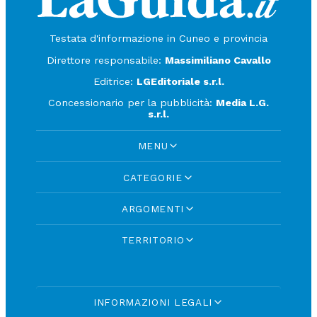
Testata d'informazione in Cuneo e provincia
Direttore responsabile:
Massimiliano Cavallo
Editrice:
LGEditoriale s.r.l.
Concessionario per la pubblicità:
Media L.G.
s.r.l.
MENU
CATEGORIE
ARGOMENTI
TERRITORIO
INFORMAZIONI LEGALI