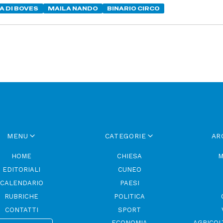
 DI BOVES
MAILA NANDO
BINARIO CIRCO
MENU
CATEGORIE
AR
HOME
CHIESA
M
EDITORIALI
CUNEO
CALENDARIO
PAESI
RUBRICHE
POLITICA
CONTATTI
SPORT
ECONOMIA
AGRICOL