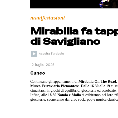
manifestazioni
Mirabilia fa tap
di Savigliano
12 luglio 2025
Cuneo
Continuano gli appuntamenti di
Mirabilia On The Road,
Museo Ferroviario Piemontese.
Dalle 16.30 alle 19
ci sa
cimentarsi in giochi di equilibrio, giocoleria ed acrobazie.
Infine,
alle 18.30 Nando e Maila
si esibiranno nel loro
“S
giocolerie, suoneranno dal vivo rock, pop e musica classic