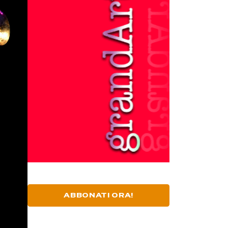
ABBONATI ORA!