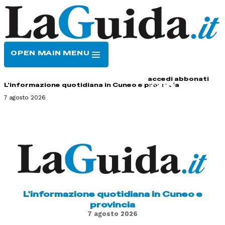
OPEN MAIN MENU
HOME
CONTATTI
accedi
abbonati
L'informazione quotidiana in Cuneo e provincia
7 agosto 2026
L'informazione quotidiana in Cuneo e
provincia
7 agosto 2026