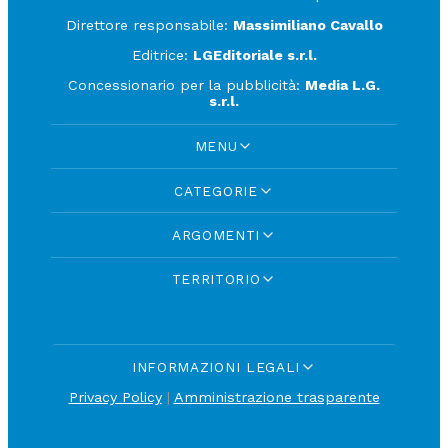
Direttore responsabile:
Massimiliano Cavallo
Editrice:
LGEditoriale s.r.l.
Concessionario per la pubblicità:
Media L.G.
s.r.l.
MENU
CATEGORIE
ARGOMENTI
TERRITORIO
INFORMAZIONI LEGALI
Privacy Policy
|
Amministrazione trasparente