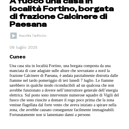
A fuoco una casa in
località Fortino, borgata
di frazione Calcinere di
Paesana
08 luglio 2025
Cuneo
Una casa sita in località Fortino, una borgata composta da una
manciata di case adagiate sulle alture che sovrastano a nord la
frazione Calcinere di Paesana, è andata parzialmente distrutta dalle
fiamme nel tardo pomeriggio di ieri lunedì 7 luglio. Le fiamme
sarebbero in qualche modo riconducibili ad un qualcosa che non
avrebbe funzionato a dovere nell’interruttore generale dell’energia
elettrica. Sul posto sono intervenute numerose squadre di Vigili del
fuoco che sono riuscite a domare il rogo poco prima che la zona
venisse flagellata dal forte vento che aveva iniziato a spirare nella
zona, che avrebbe causato conseguenze facilmente immaginabili.
Fortunatamente non si lamentano danni a persone.