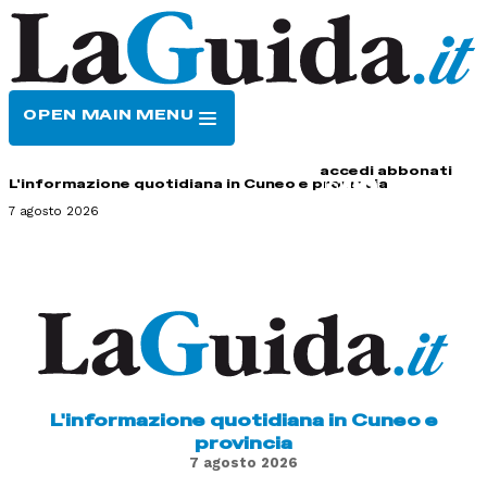
OPEN MAIN MENU
HOME
CONTATTI
accedi
abbonati
L'informazione quotidiana in Cuneo e provincia
7 agosto 2026
L'informazione quotidiana in Cuneo e
provincia
7 agosto 2026