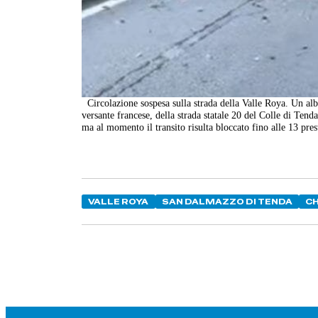
Circolazione sospesa sulla strada della Valle Roya. Un albe
versante francese, della strada statale 20 del Colle di Tend
ma al momento il transito risulta bloccato fino alle 13 pres
VALLE ROYA
SAN DALMAZZO DI TENDA
CH