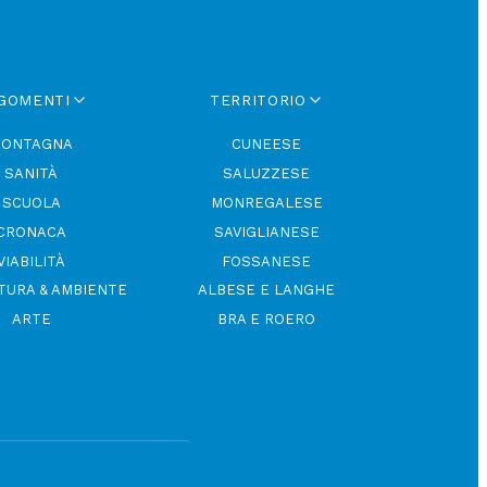
GOMENTI
TERRITORIO
ONTAGNA
CUNEESE
SANITÀ
SALUZZESE
SCUOLA
MONREGALESE
CRONACA
SAVIGLIANESE
VIABILITÀ
FOSSANESE
TURA & AMBIENTE
ALBESE E LANGHE
ARTE
BRA E ROERO