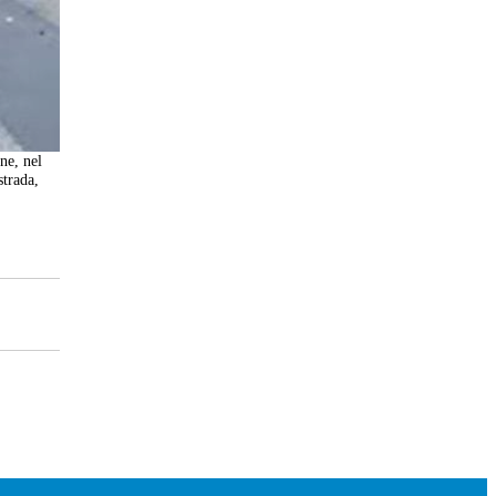
ne, nel
strada,