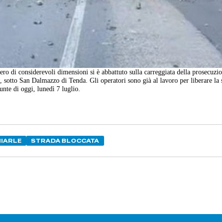
ro di considerevoli dimensioni si è abbattuto sulla carreggiata della prosecuzio
a, sotto San Dalmazzo di Tenda. Gli operatori sono già al lavoro per liberare la 
unte di oggi, lunedì 7 luglio.
IARLE
STRADA BLOCCATA