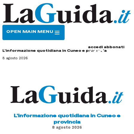
OPEN MAIN MENU
HOME
CONTATTI
accedi
abbonati
L'informazione quotidiana in Cuneo e provincia
8 agosto 2026
L'informazione quotidiana in Cuneo e
provincia
8 agosto 2026