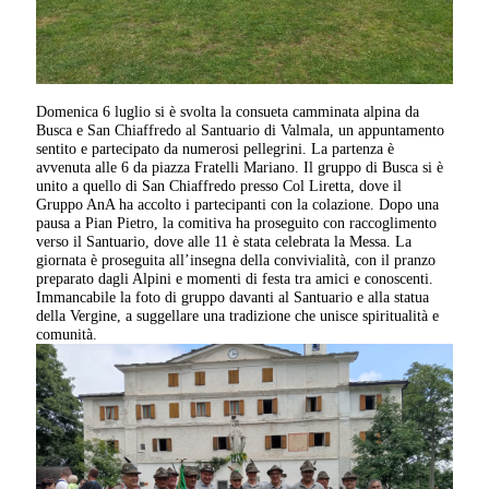
Domenica 6 luglio si è svolta la consueta camminata alpina da
Busca e San Chiaffredo al Santuario di Valmala, un appuntamento
sentito e partecipato da numerosi pellegrini. La partenza è
avvenuta alle 6 da piazza Fratelli Mariano. Il gruppo di Busca si è
unito a quello di San Chiaffredo presso Col Liretta, dove il
Gruppo AnA ha accolto i partecipanti con la colazione. Dopo una
pausa a Pian Pietro, la comitiva ha proseguito con raccoglimento
verso il Santuario, dove alle 11 è stata celebrata la Messa. La
giornata è proseguita all’insegna della convivialità, con il pranzo
preparato dagli Alpini e momenti di festa tra amici e conoscenti.
Immancabile la foto di gruppo davanti al Santuario e alla statua
della Vergine, a suggellare una tradizione che unisce spiritualità e
comunità.