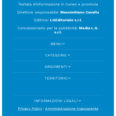
Testata d'informazione in Cuneo e provincia
Direttore responsabile:
Massimiliano Cavallo
Editrice:
LGEditoriale s.r.l.
Concessionario per la pubblicità:
Media L.G.
s.r.l.
MENU
CATEGORIE
ARGOMENTI
TERRITORIO
INFORMAZIONI LEGALI
Privacy Policy
|
Amministrazione trasparente