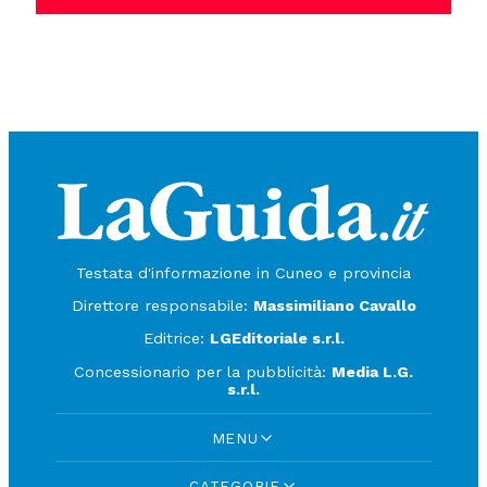
Testata d'informazione in Cuneo e provincia
Direttore responsabile:
Massimiliano Cavallo
Editrice:
LGEditoriale s.r.l.
Concessionario per la pubblicità:
Media L.G.
s.r.l.
MENU
CATEGORIE