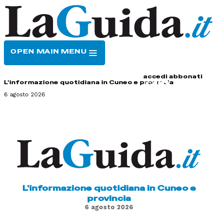
OPEN MAIN MENU
HOME
CONTATTI
accedi
abbonati
L'informazione quotidiana in Cuneo e provincia
6 agosto 2026
L'informazione quotidiana in Cuneo e
provincia
6 agosto 2026