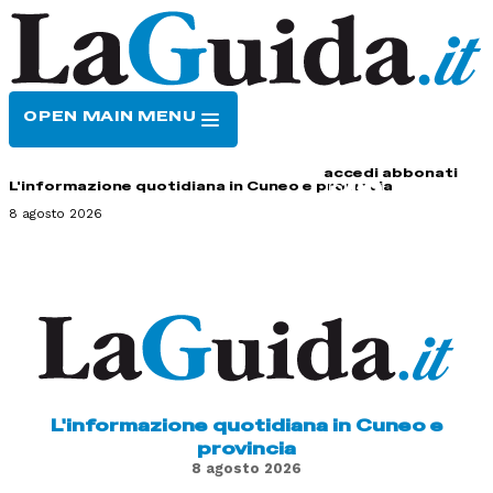
OPEN MAIN MENU
HOME
CONTATTI
accedi
abbonati
L'informazione quotidiana in Cuneo e provincia
8 agosto 2026
L'informazione quotidiana in Cuneo e
provincia
8 agosto 2026