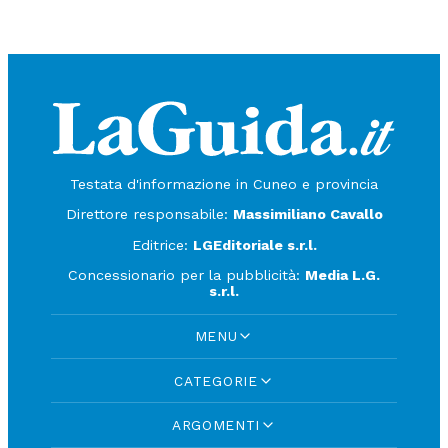
Testata d'informazione in Cuneo e provincia
Direttore responsabile:
Massimiliano Cavallo
Editrice:
LGEditoriale s.r.l.
Concessionario per la pubblicità:
Media L.G.
s.r.l.
MENU
CATEGORIE
ARGOMENTI