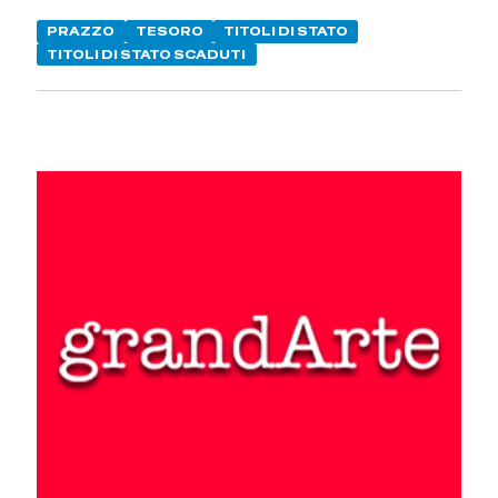
PRAZZO
TESORO
TITOLI DI STATO
TITOLI DI STATO SCADUTI