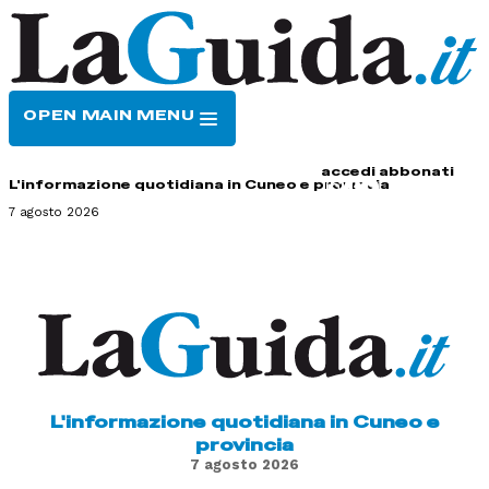
OPEN MAIN MENU
HOME
CONTATTI
accedi
abbonati
L'informazione quotidiana in Cuneo e provincia
7 agosto 2026
L'informazione quotidiana in Cuneo e
provincia
7 agosto 2026