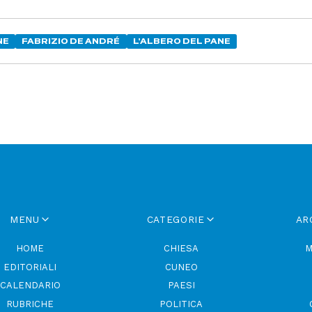
NE
FABRIZIO DE ANDRÉ
L'ALBERO DEL PANE
MENU
CATEGORIE
AR
HOME
CHIESA
M
EDITORIALI
CUNEO
CALENDARIO
PAESI
RUBRICHE
POLITICA