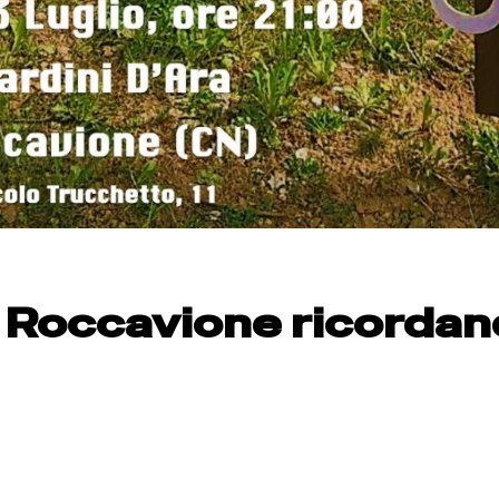
 a Roccavione ricorda