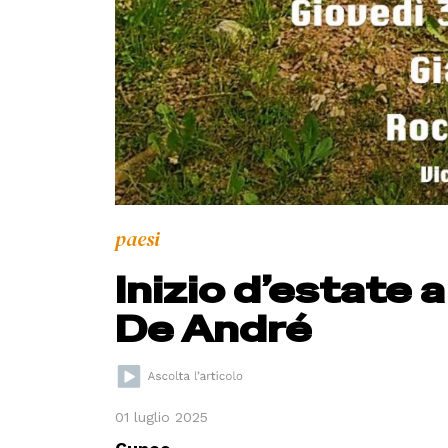
paesi
Inizio d’estate
De André
01 luglio 2025