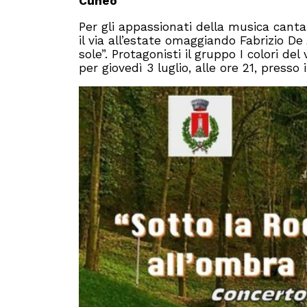
Cuneo
Per gli appassionati della musica canta
il via all’estate omaggiando Fabrizio De
sole”. Protagonisti il gruppo I colori d
per giovedì 3 luglio, alle ore 21, presso i