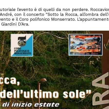
utoriale l’evento è di quelli da non perdere. Roccavi
 André, con il concerto “Sotto la Rocca, all’ombra dell
el vento e il Coro polifonico Monserrato. L’appuntament
 Giardini D’Ara.