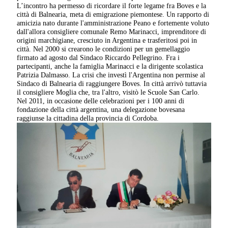
L’incontro ha permesso di ricordare il forte legame fra Boves e la
città di Balnearia, meta di emigrazione piemontese. Un rapporto di
amicizia nato durante l'amministrazione Peano e fortemente voluto
dall'allora consigliere comunale Remo Marinacci, imprenditore di
origini marchigiane, cresciuto in Argentina e trasferitosi poi in
città. Nel 2000 si crearono le condizioni per un gemellaggio
firmato ad agosto dal Sindaco Riccardo Pellegrino. Fra i
partecipanti, anche la famiglia Marinacci e la dirigente scolastica
Patrizia Dalmasso. La crisi che investì l'Argentina non permise al
Sindaco di Balnearia di raggiungere Boves. In città arrivò tuttavia
il consigliere Moglia che, tra l'altro, visitò le Scuole San Carlo.
Nel 2011, in occasione delle celebrazioni per i 100 anni di
fondazione della città argentina, una delegazione bovesana
raggiunse la cittadina della provincia di Cordoba.