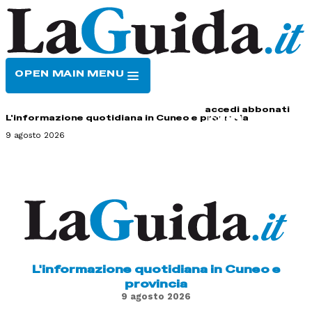
OPEN MAIN MENU
HOME
CONTATTI
accedi
abbonati
L'informazione quotidiana in Cuneo e provincia
9 agosto 2026
L'informazione quotidiana in Cuneo e
provincia
9 agosto 2026