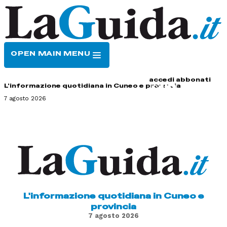
OPEN MAIN MENU
HOME
CONTATTI
accedi
abbonati
L'informazione quotidiana in Cuneo e provincia
7 agosto 2026
L'informazione quotidiana in Cuneo e
provincia
7 agosto 2026