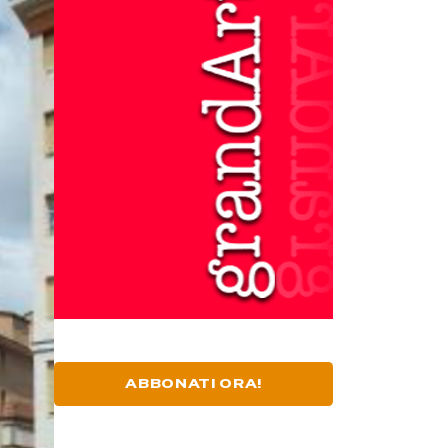
ABBONATI ORA!