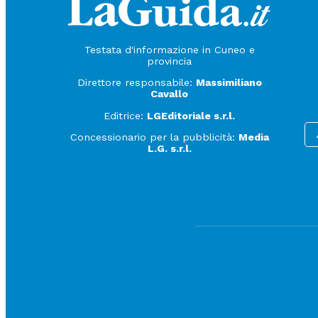
Testata d'informazione in Cuneo e
provincia
Direttore responsabile:
Massimiliano
Cavallo
Editrice:
LGEditoriale s.r.l.
Concessionario per la pubblicità:
Media
L.G. s.r.l.