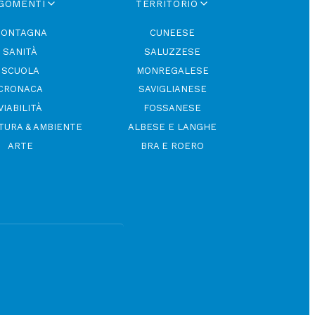
GOMENTI
TERRITORIO
ONTAGNA
CUNEESE
SANITÀ
SALUZZESE
SCUOLA
MONREGALESE
CRONACA
SAVIGLIANESE
VIABILITÀ
FOSSANESE
TURA & AMBIENTE
ALBESE E LANGHE
ARTE
BRA E ROERO