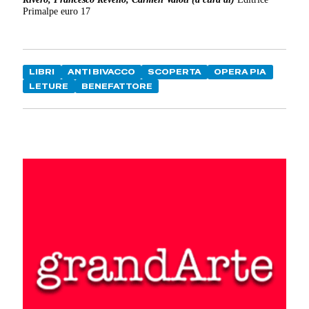
Primalpe euro 17
LIBRI
ANTI BIVACCO
SCOPERTA
OPERA PIA
LETURE
BENEFATTORE