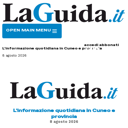
OPEN MAIN MENU
HOME
CONTATTI
accedi
abbonati
L'informazione quotidiana in Cuneo e provincia
8 agosto 2026
L'informazione quotidiana in Cuneo e
provincia
8 agosto 2026