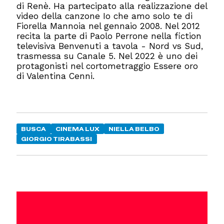
di Renè. Ha partecipato alla realizzazione del
video della canzone Io che amo solo te di
Fiorella Mannoia nel gennaio 2008. Nel 2012
recita la parte di Paolo Perrone nella fiction
televisiva Benvenuti a tavola - Nord vs Sud,
trasmessa su Canale 5. Nel 2022 è uno dei
protagonisti nel cortometraggio Essere oro
di Valentina Cenni.
BUSCA
CINEMA LUX
NIELLA BELBO
GIORGIO TIRABASSI