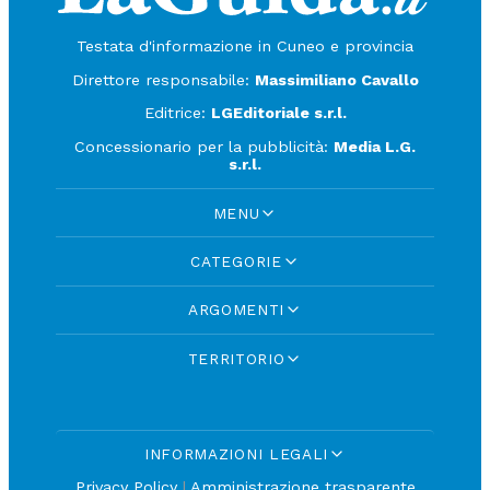
Testata d'informazione in Cuneo e provincia
Direttore responsabile:
Massimiliano Cavallo
Editrice:
LGEditoriale s.r.l.
Concessionario per la pubblicità:
Media L.G.
s.r.l.
MENU
CATEGORIE
ARGOMENTI
TERRITORIO
INFORMAZIONI LEGALI
Privacy Policy
|
Amministrazione trasparente