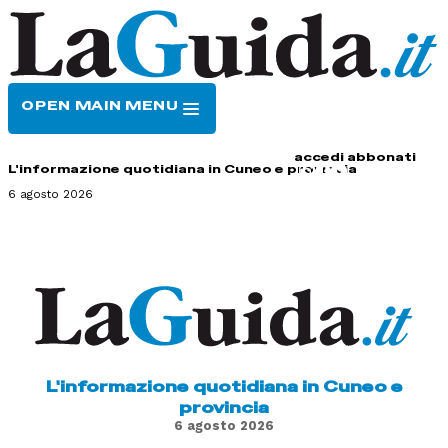
OPEN MAIN MENU
HOME
CONTATTI
accedi
abbonati
L'informazione quotidiana in Cuneo e provincia
6 agosto 2026
L'informazione quotidiana in Cuneo e
provincia
6 agosto 2026