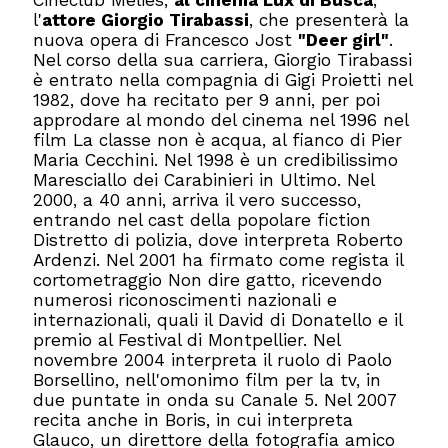
l'
attore Giorgio Tirabassi
, che presenterà la
nuova opera di Francesco Jost
"Deer girl"
.
Nel corso della sua carriera, Giorgio Tirabassi
è entrato nella compagnia di Gigi Proietti nel
1982, dove ha recitato per 9 anni, per poi
approdare al mondo del cinema nel 1996 nel
film La classe non è acqua, al fianco di Pier
Maria Cecchini. Nel 1998 è un credibilissimo
Maresciallo dei Carabinieri in Ultimo. Nel
2000, a 40 anni, arriva il vero successo,
entrando nel cast della popolare fiction
Distretto di polizia, dove interpreta Roberto
Ardenzi. Nel 2001 ha firmato come regista il
cortometraggio Non dire gatto, ricevendo
numerosi riconoscimenti nazionali e
internazionali, quali il David di Donatello e il
premio al Festival di Montpellier. Nel
novembre 2004 interpreta il ruolo di Paolo
Borsellino, nell'omonimo film per la tv, in
due puntate in onda su Canale 5. Nel 2007
recita anche in Boris, in cui interpreta
Glauco, un direttore della fotografia amico