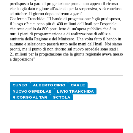
predisposto la gara di progettazione pronta non appena il ricorso
che ha già dato ragione all'azienda per la sospensiva, sarà concluso
ad ottobre. Il giorno dopo andremo a gara".
Conferma Tranchida: "Il bando di progettazione è già predisposto,
il luogo c'è e ci sono più di 400 milioni dell'Inail per l'ospedale
che resta quello da 800 posti letto di un'opera pubblica che è in
tutti i piani di programmazione e di realizzazione di edilizia
sanitaria della Regione e del Ministero. Una volta fatto il bando in
autunno e selezionato passerà tutto nelle mani dell'Inail. Noi siamo
pronti, ma il punto di non ritorno sul nuovo ospedale sono stati i
21 milioni per la progettazione che la giunta regionale aveva messo
a disposizione"
CUNEO
ALBERTO CIRIO
CARLE
NUOVO OSPEDLAE
LIVIO TRANCHIDA
RICORSO AL TAR
SCTOLA