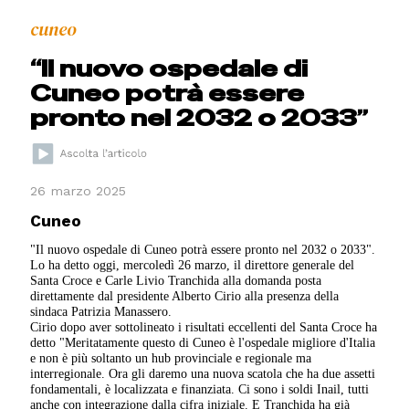
cuneo
“Il nuovo ospedale di
Cuneo potrà essere
pronto nel 2032 o 2033”
26 marzo 2025
Cuneo
"Il nuovo ospedale di Cuneo potrà essere pronto nel 2032 o 2033".
Lo ha detto oggi, mercoledì 26 marzo, il direttore generale del
Santa Croce e Carle Livio Tranchida alla domanda posta
direttamente dal presidente Alberto Cirio alla presenza della
sindaca Patrizia Manassero.
Cirio dopo aver sottolineato i risultati eccellenti del Santa Croce ha
detto "Meritatamente questo di Cuneo è l'ospedale migliore d'Italia
e non è più soltanto un hub provinciale e regionale ma
interregionale. Ora gli daremo una nuova scatola che ha due assetti
fondamentali, è localizzata e finanziata. Ci sono i soldi Inail, tutti
anche con integrazione dalla cifra iniziale. E Tranchida ha già