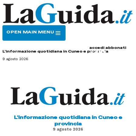
OPEN MAIN MENU
HOME
CONTATTI
accedi
abbonati
L'informazione quotidiana in Cuneo e provincia
9 agosto 2026
L'informazione quotidiana in Cuneo e
provincia
9 agosto 2026