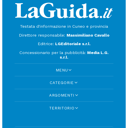
Testata d'informazione in Cuneo e provincia
Direttore responsabile:
Massimiliano Cavallo
Editrice:
LGEditoriale s.r.l.
Concessionario per la pubblicità:
Media L.G.
s.r.l.
MENU
CATEGORIE
ARGOMENTI
TERRITORIO