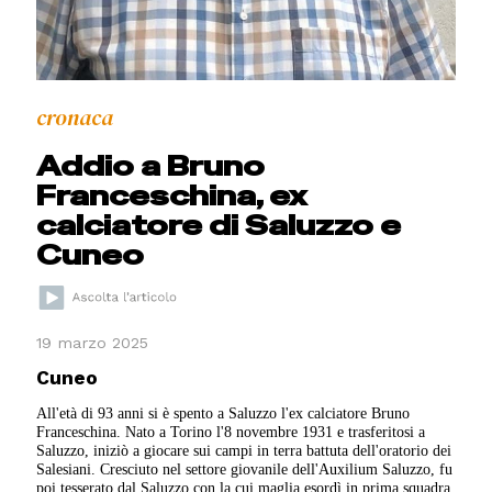
cronaca
Addio a Bruno
Franceschina, ex
calciatore di Saluzzo e
Cuneo
19 marzo 2025
Cuneo
All'età di 93 anni si è spento a Saluzzo l'ex calciatore Bruno
Franceschina. Nato a Torino l'8 novembre 1931 e trasferitosi a
Saluzzo, iniziò a giocare sui campi in terra battuta dell'oratorio dei
Salesiani. Cresciuto nel settore giovanile dell'Auxilium Saluzzo, fu
poi tesserato dal Saluzzo con la cui maglia esordì in prima squadra