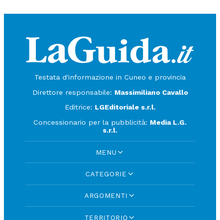
Testata d'informazione in Cuneo e provincia
Direttore responsabile:
Massimiliano Cavallo
Editrice:
LGEditoriale s.r.l.
Concessionario per la pubblicità:
Media L.G.
s.r.l.
MENU
CATEGORIE
ARGOMENTI
TERRITORIO