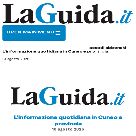
OPEN MAIN MENU
HOME
CONTATTI
accedi
abbonati
L'informazione quotidiana in Cuneo e provincia
10 agosto 2026
L'informazione quotidiana in Cuneo e
provincia
10 agosto 2026