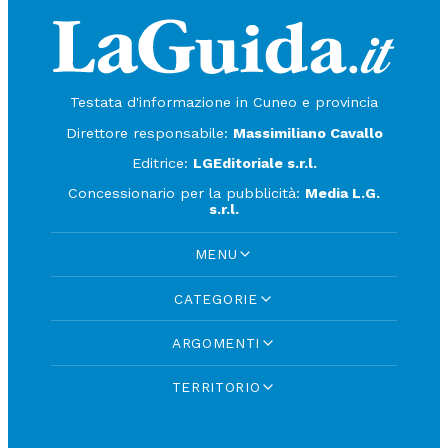
Testata d'informazione in Cuneo e provincia
Direttore responsabile:
Massimiliano Cavallo
Editrice:
LGEditoriale s.r.l.
Concessionario per la pubblicità:
Media L.G.
s.r.l.
MENU
CATEGORIE
ARGOMENTI
TERRITORIO