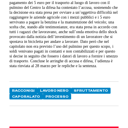
pagamento dei 5 euro per il trasporto al luogo di lavoro con il
pulmino del Centro la difesa ha contestato l’accusa, sostenendo che
la decisione era stata presa per ovviare a un’oggettiva difficoltà nel
raggiungere le aziende agricole con i mezzi pubblici e i 5 euro
servivano a pagare la benzina e la manutenzione del veicolo; una
scelta che, stando alle testimonianze, era stata presa in accordo con
tutti i ragazzi che lavoravano, anche sull’onda emotiva dello shock
provocato dalla notizia dell’investimento di un lavoratore che si
spostava in bicicletta per andare a lavorare. Dato però che nel
capitolato non era previsto l’uso del pulmino per questo scopo, i
soldi venivano pagati in contanti e non contabilizzati e per questo
si decise in seguito che fossero i datori di lavoro a fornire i smezzo
di trasporto. Concluse le arringhe di accusa e difesa, l’udienza è
stata rinviata al 28 marzo per le repliche e la sentenza.
RACCONIGI
LAVORO NERO
SFRUTTAMENTO
CAPORALATO
PROCESSO