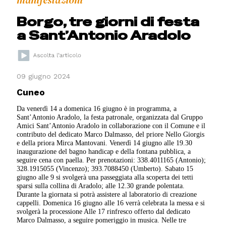
manifestazioni
Borgo, tre giorni di festa
a Sant’Antonio Aradolo
09 giugno 2024
Cuneo
Da venerdì 14 a domenica 16 giugno è in programma, a
Sant’Antonio Aradolo, la festa patronale, organizzata dal Gruppo
Amici Sant’Antonio Aradolo in collaborazione con il Comune e il
contributo del dedicato Marco Dalmasso, del priore Nello Giorgis
e della priora Mirca Mantovani. Venerdì 14 giugno alle 19.30
inaugurazione del bagno handicap e della fontana pubblica, a
seguire cena con paella. Per prenotazioni: 338.4011165 (Antonio);
328.1915055 (Vincenzo); 393.7088450 (Umberto). Sabato 15
giugno alle 9 si svolgerà una passeggiata alla scoperta dei tetti
sparsi sulla collina di Aradolo; alle 12.30 grande polentata.
Durante la giornata si potrà assistere al laboratorio di creazione
cappelli. Domenica 16 giugno alle 16 verrà celebrata la messa e si
svolgerà la processione Alle 17 rinfresco offerto dal dedicato
Marco Dalmasso, a seguire pomeriggio in musica. Nelle tre