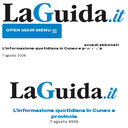
OPEN MAIN MENU
HOME
CONTATTI
accedi
abbonati
L'informazione quotidiana in Cuneo e provincia
7 agosto 2026
L'informazione quotidiana in Cuneo e
provincia
7 agosto 2026