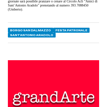
giornate sarà possibile pranzare o cenare al Circolo Acli “Amici di
Sant’Antonio Aradolo” prenotando al numero 393.7088450
(Umberto).
BORGO SAN DALMAZZO
FESTA PATRONALE
SANT'ANTONIO ARADOLO