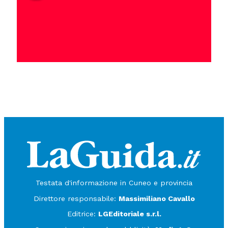
Testata d'informazione in Cuneo e provincia
Direttore responsabile:
Massimiliano Cavallo
Editrice:
LGEditoriale s.r.l.