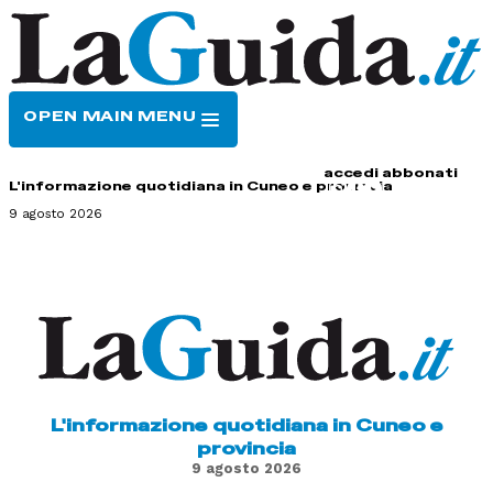
OPEN MAIN MENU
HOME
CONTATTI
accedi
abbonati
L'informazione quotidiana in Cuneo e provincia
9 agosto 2026
L'informazione quotidiana in Cuneo e
provincia
9 agosto 2026