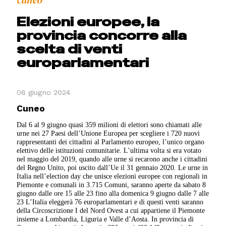
cuneo
Elezioni europee, la
provincia concorre alla
scelta di venti
europarlamentari
08 giugno 2024
Cuneo
Dal 6 al 9 giugno quasi 359 milioni di elettori sono chiamati alle
urne nei 27 Paesi dell’Unione Europea per scegliere i 720 nuovi
rappresentanti dei cittadini al Parlamento europeo, l’unico organo
elettivo delle istituzioni comunitarie. L’ultima volta si era votato
nel maggio del 2019, quando alle urne si recarono anche i cittadini
del Regno Unito, poi uscito dall’Ue il 31 gennaio 2020. Le urne in
Italia nell’election day che unisce elezioni europee con regionali in
Piemonte e comunali in 3.715 Comuni, saranno aperte da sabato 8
giugno dalle ore 15 alle 23 fino alla domenica 9 giugno dalle 7 alle
23 L’Italia eleggerà 76 europarlamentari e di questi venti saranno
della Circoscrizione I del Nord Ovest a cui appartiene il Piemonte
insieme a Lombardia, Liguria e Valle d’Aosta. In provincia di