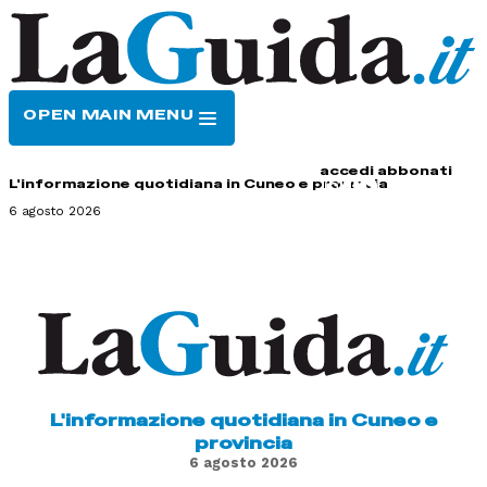
OPEN MAIN MENU
HOME
CONTATTI
accedi
abbonati
L'informazione quotidiana in Cuneo e provincia
6 agosto 2026
L'informazione quotidiana in Cuneo e
provincia
6 agosto 2026