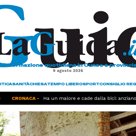
L'informazione quotidiana in Cuneo e provinci
9 agosto 2026
ITICA
SANITÀ
CHIESA
TEMPO LIBERO
SPORT
CONSIGLIO RE
CRONACA -
Ha un malore e cade dalla bici: anziano 