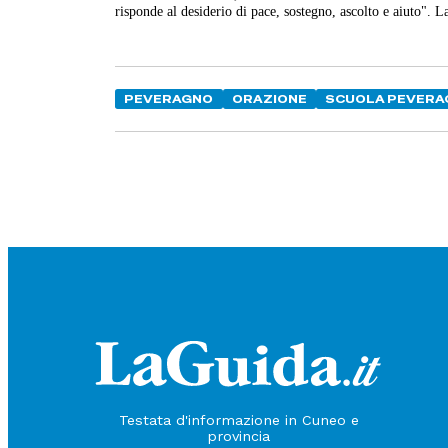
risponde al desiderio di pace, sostegno, ascolto e aiuto". 
PEVERAGNO
ORAZIONE
SCUOLA PEVERA
Testata d'informazione in Cuneo e
provincia