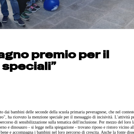
agno premio per il
speciali”
zato dai bambini delle seconde della scuola primaria peveragnese, che nel contest
, ha ricevuto la menzione speciale per il messaggio di incisività. L'attività p
 percorso di sensibilizzazione sulla tematica dell'inclusione. Per mezzo del loro 
o e dinosauro - si legge nella spiegazione - trovano riposo e ristoro vicino al
re bene e accompagna i bambini nel loro percorso di crescita. Anche la fonte diss