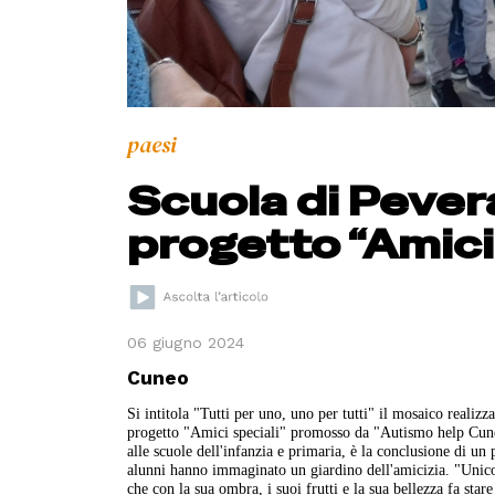
paesi
Scuola di Pever
progetto “Amici 
06 giugno 2024
Cuneo
Si intitola "Tutti per uno, uno per tutti" il mosaico realiz
progetto "Amici speciali" promosso da "Autismo help Cuneo"
alle scuole dell'infanzia e primaria, è la conclusione di un
alunni hanno immaginato un giardino dell'amicizia. "Unicorn
che con la sua ombra, i suoi frutti e la sua bellezza fa sta