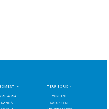
GOMENTI
TERRITORIO
ONTAGNA
CUNEESE
SANITÀ
SALUZZESE