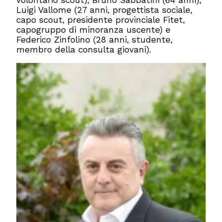
volontario scout), Bruno ⁠⁠Sabbatini (64 anni),
Luigi Vallome (27 anni, progettista sociale,
capo scout, presidente provinciale Fitet,
capogruppo di minoranza uscente) e
Federico ⁠⁠Zinfolino (28 anni, studente,
membro della consulta giovani).