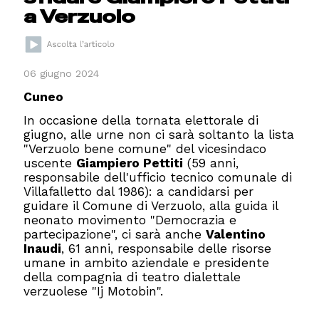
a Verzuolo
06 giugno 2024
Cuneo
In occasione della tornata elettorale di
giugno, alle urne non ci sarà soltanto la lista
"Verzuolo bene comune" del vicesindaco
uscente
Giampiero Pettiti
(59 anni,
responsabile dell'ufficio tecnico comunale di
Villafalletto dal 1986): a candidarsi per
guidare il Comune di Verzuolo, alla guida il
neonato movimento "Democrazia e
partecipazione", ci sarà anche
Valentino
Inaudi
, 61 anni, responsabile delle risorse
umane in ambito aziendale e presidente
della compagnia di teatro dialettale
verzuolese "Ij Motobin".