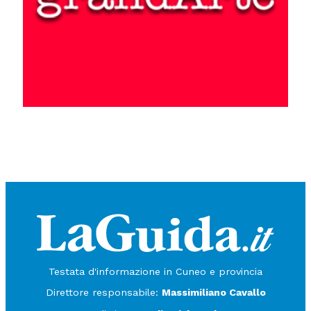
Testata d'informazione in Cuneo e provincia
Direttore responsabile:
Massimiliano Cavallo