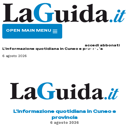
OPEN MAIN MENU
HOME
CONTATTI
accedi
abbonati
L'informazione quotidiana in Cuneo e provincia
6 agosto 2026
L'informazione quotidiana in Cuneo e
provincia
6 agosto 2026