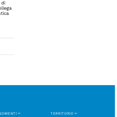
 di
ollega
stica
GOMENTI
TERRITORIO