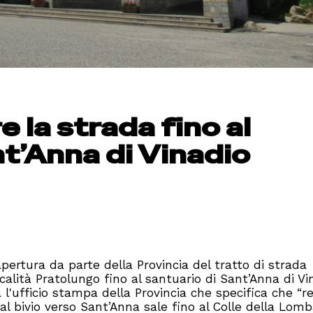
e la strada fino al
nt’Anna di Vinadio
'apertura da parte della Provincia del tratto di strada
ocalità Pratolungo fino al santuario di Sant’Anna di Vi
a l'ufficio stampa della Provincia che specifica che “r
dal bivio verso Sant’Anna sale fino al Colle della Lom