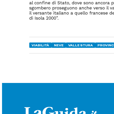
al confine di Stato, dove sono ancora p
sgombero proseguono anche verso il vali
il versante italiano a quello francese de
di Isola 2000”.
VIABILITÀ
NEVE
VALLE STURA
PROVINC