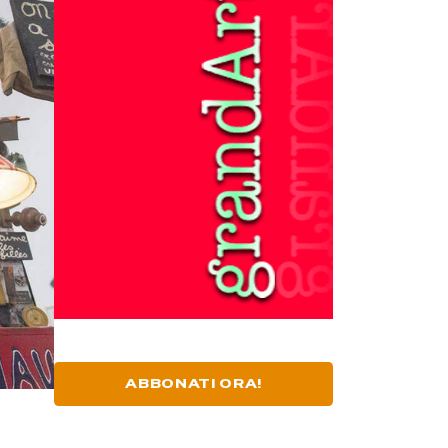
ABBONATI ORA!