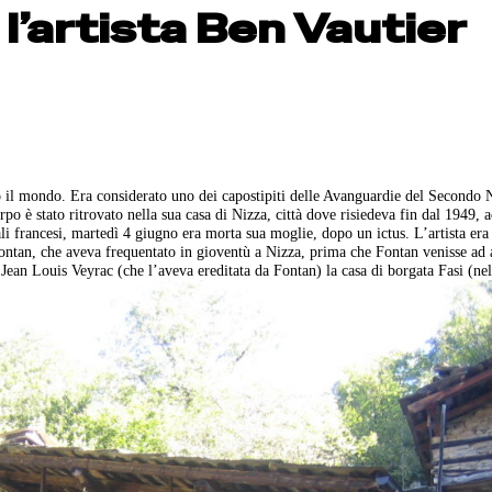
 l’artista Ben Vautier
to il mondo. Era considerato uno dei capostipiti delle Avanguardie del Secondo
rpo è stato ritrovato nella sua casa di Nizza, città dove risiedeva fin dal 1949, 
i francesi, martedì 4 giugno era morta sua moglie, dopo un ictus. L’artista era
ontan, che aveva frequentato in gioventù a Nizza, prima che Fontan venisse ad 
ean Louis Veyrac (che l’aveva ereditata da Fontan) la casa di borgata Fasi (nel