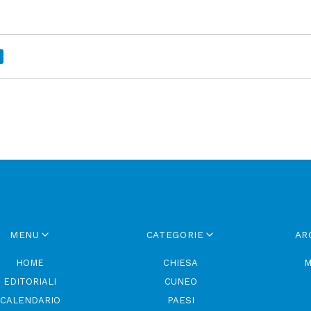
MENU
CATEGORIE
AR
HOME
CHIESA
M
EDITORIALI
CUNEO
CALENDARIO
PAESI