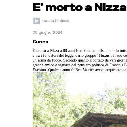
E’ morto a Nizza
05 giugno 2024
Cuneo
È morto a Nizza a 88 anni Ben Vautier, artista noto in tut
e tra i fondatori del leggendario gruppo ‘Fluxus’. Il suo co
un’arma da fuoco. Secondo quanto riportato da vari giornal
grande amico e seguace del pensiero politico di François F
Frassino. Qualche anno fa Ben Vautier aveva acquistato da J