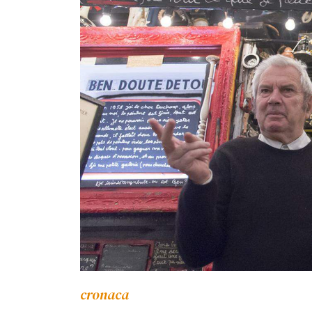
cronaca