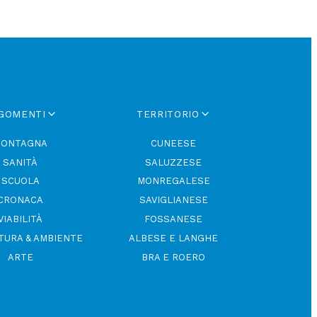
GOMENTI
TERRITORIO
ONTAGNA
CUNEESE
SANITÀ
SALUZZESE
SCUOLA
MONREGALESE
CRONACA
SAVIGLIANESE
VIABILITÀ
FOSSANESE
TURA & AMBIENTE
ALBESE E LANGHE
ARTE
BRA E ROERO