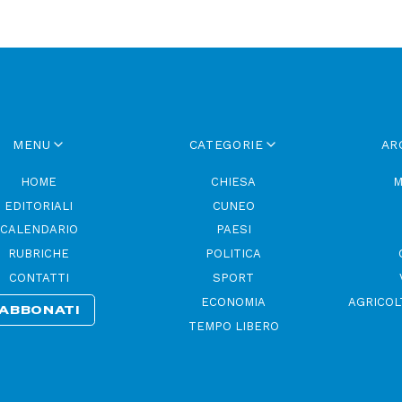
MENU
CATEGORIE
AR
HOME
CHIESA
M
EDITORIALI
CUNEO
CALENDARIO
PAESI
RUBRICHE
POLITICA
CONTATTI
SPORT
ECONOMIA
AGRICOL
ABBONATI
TEMPO LIBERO