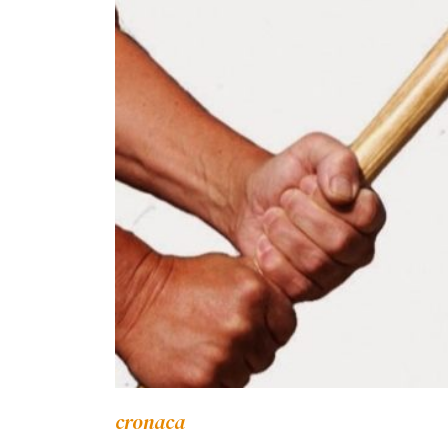
cronaca