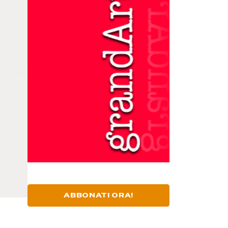
ABBONATI ORA!