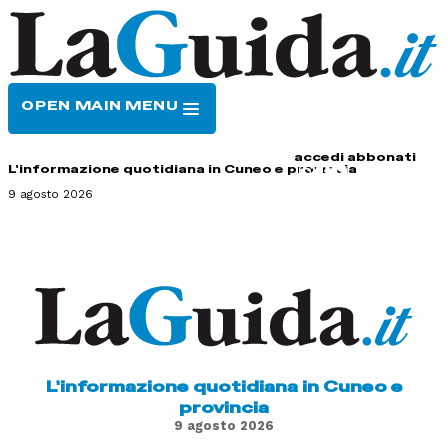
OPEN MAIN MENU
HOME
CONTATTI
accedi
abbonati
L'informazione quotidiana in Cuneo e provincia
9 agosto 2026
L'informazione quotidiana in Cuneo e
provincia
9 agosto 2026