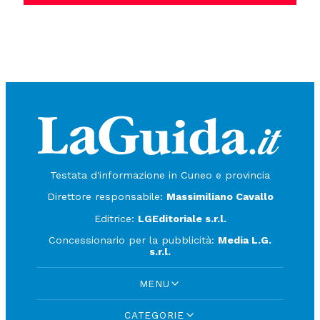
Testata d'informazione in Cuneo e provincia
Direttore responsabile:
Massimiliano Cavallo
Editrice:
LGEditoriale s.r.l.
Concessionario per la pubblicità:
Media L.G.
s.r.l.
MENU
CATEGORIE