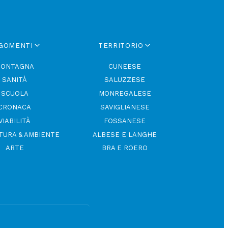
GOMENTI
TERRITORIO
ONTAGNA
CUNEESE
SANITÀ
SALUZZESE
SCUOLA
MONREGALESE
CRONACA
SAVIGLIANESE
VIABILITÀ
FOSSANESE
TURA & AMBIENTE
ALBESE E LANGHE
ARTE
BRA E ROERO