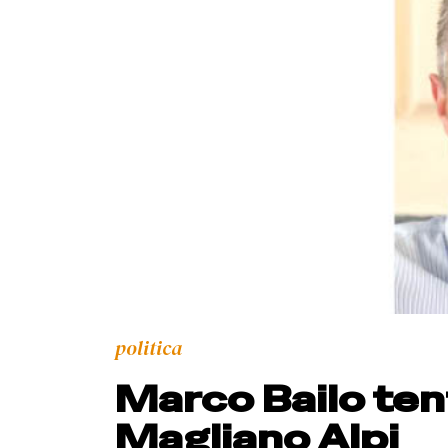
politica
Marco Bailo ten
Magliano Alpi