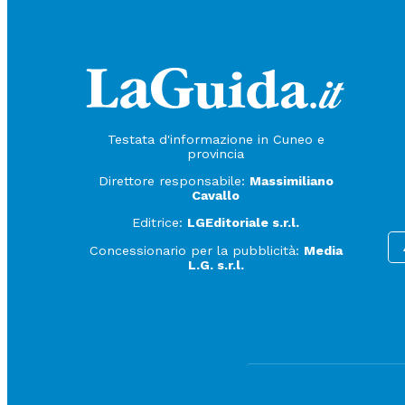
Testata d'informazione in Cuneo e
provincia
Direttore responsabile:
Massimiliano
Cavallo
Editrice:
LGEditoriale s.r.l.
Concessionario per la pubblicità:
Media
L.G. s.r.l.