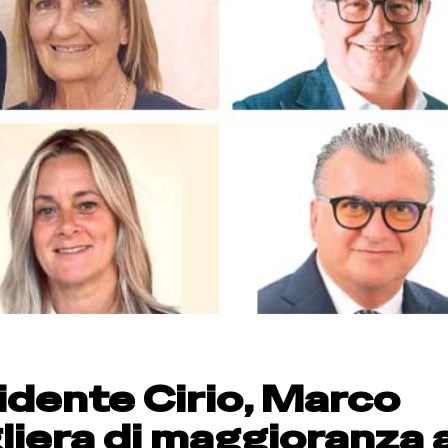
sidente Cirio, Marco
gliera di maggioranza 