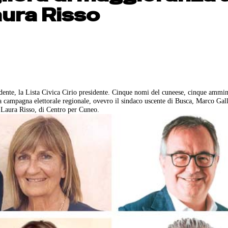
ura Risso
dente, la Lista Civica Cirio presidente. Cinque nomi del cuneese, cinque ammini
sta campagna elettorale regionale, ovevro il sindaco uscente di Busca, Marco Gall
Laura Risso, di Centro per Cuneo.