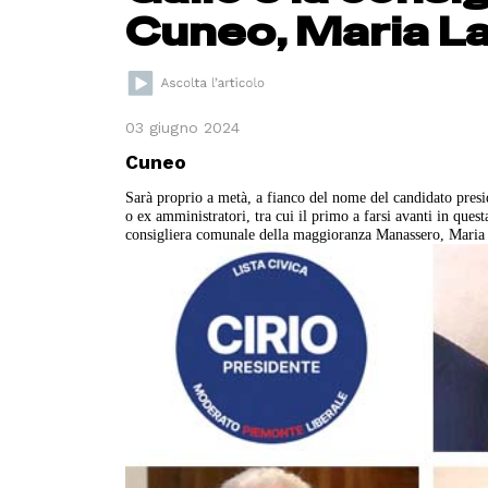
Cuneo, Maria La
03 giugno 2024
Cuneo
Sarà proprio a metà, a fianco del nome del candidato presi
o ex amministratori, tra cui il primo a farsi avanti in que
consigliera comunale della maggioranza Manassero, Maria 