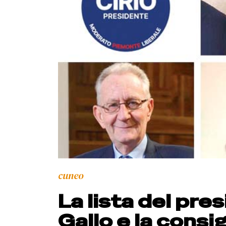
cuneo
La lista del pre
Gallo e la consi