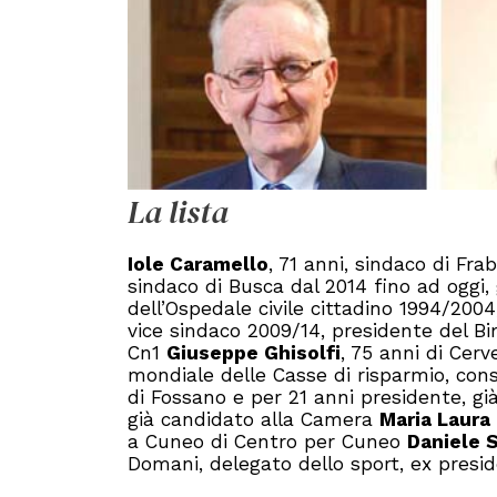
La lista
Iole Caramello
, 71 anni, sindaco di Fr
sindaco di Busca dal 2014 fino ad oggi, 
dell’Ospedale civile cittadino 1994/20
vice sindaco 2009/14, presidente del Bi
Cn1
Giuseppe Ghisolfi
, 75 anni di Cerv
mondiale delle Casse di risparmio, consi
di Fossano e per 21 anni presidente, gi
già candidato alla Camera
Maria Laura
a Cuneo di Centro per Cuneo
Daniele 
Domani, delegato dello sport, ex presi