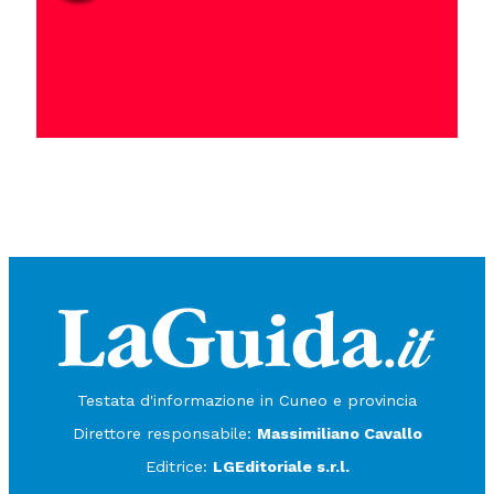
Testata d'informazione in Cuneo e provincia
Direttore responsabile:
Massimiliano Cavallo
Editrice:
LGEditoriale s.r.l.