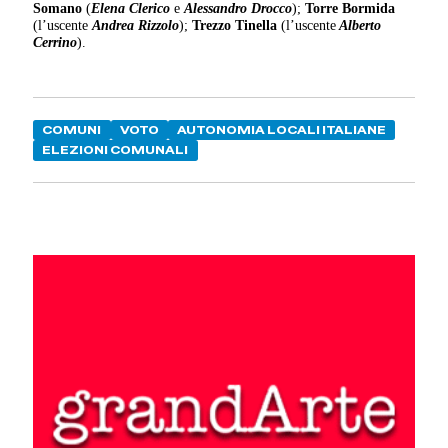
Somano
(
Elena Clerico
e
Alessandro Drocco
);
Torre Bormida
(l’uscente
Andrea Rizzolo
);
Trezzo Tinella
(l’uscente
Alberto
Cerrino
).
COMUNI
VOTO
AUTONOMIA LOCALI ITALIANE
ELEZIONI COMUNALI