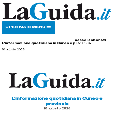
OPEN MAIN MENU
HOME
CONTATTI
accedi
abbonati
L'informazione quotidiana in Cuneo e provincia
10 agosto 2026
L'informazione quotidiana in Cuneo e
provincia
10 agosto 2026