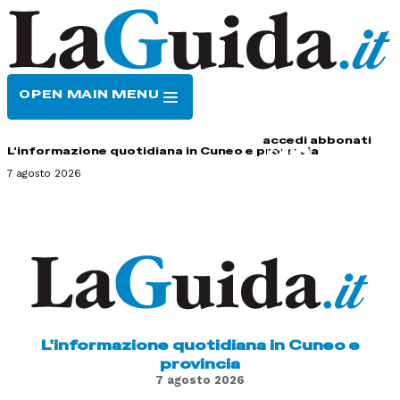
OPEN MAIN MENU
HOME
CONTATTI
accedi
abbonati
L'informazione quotidiana in Cuneo e provincia
7 agosto 2026
L'informazione quotidiana in Cuneo e
provincia
7 agosto 2026