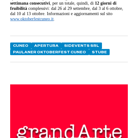
settimana consecutivi
, per un totale, quindi, di
12 giorni di
fruibilità
complessivi: dal 26 al 29 settembre, dal 3 al 6 ottobre,
dal 10 al 13 ottobre. Informazioni e aggiornamenti sul sito
www.oktoberfestcuneo.it
.
CUNEO
APERTURA
SIDEVENTS SRL
PAULANER OKTOBERFEST CUNEO
STUBE