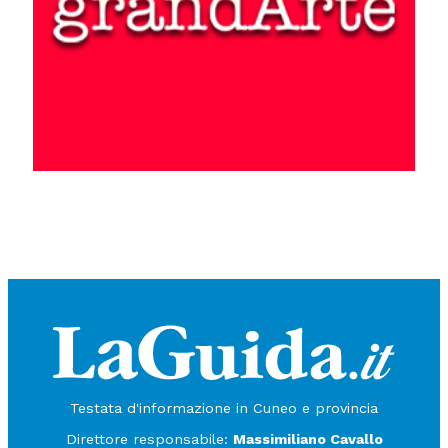
Testata d'informazione in Cuneo e provincia
Direttore responsabile:
Massimiliano Cavallo