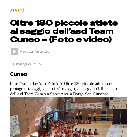
sport
Oltre 180 piccole atlete
al saggio dell’asd Team
Cuneo – (Foto e video)
31 maggio 2024
Cuneo
https://youtu.be/A5frbYhrArY Oltre 120 piccole atlete sono
protagoniste oggi, venerdì 31 maggio, del saggio di fine anno
dell'asd Team Cuneo a Sport Area a Borgo San Giuseppe.