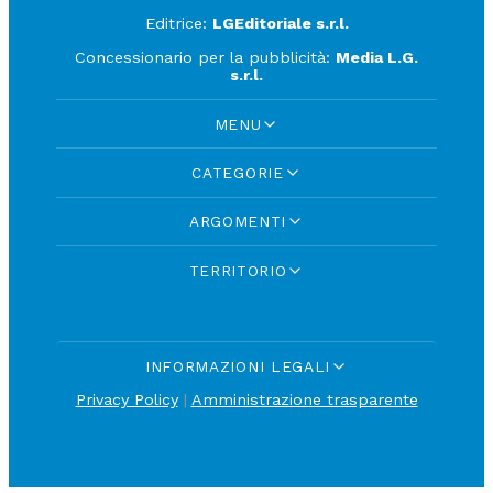
Editrice:
LGEditoriale s.r.l.
Concessionario per la pubblicità:
Media L.G.
s.r.l.
MENU
CATEGORIE
ARGOMENTI
TERRITORIO
INFORMAZIONI LEGALI
Privacy Policy
|
Amministrazione trasparente