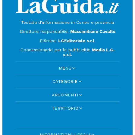
Testata d'informazione in Cuneo e provincia
Direttore responsabile:
Massimiliano Cavallo
Editrice:
LGEditoriale s.r.l.
Concessionario per la pubblicità:
Media L.G.
s.r.l.
MENU
CATEGORIE
ARGOMENTI
TERRITORIO
INFORMAZIONI LEGALI