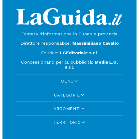
Testata d'informazione in Cuneo e provincia
Direttore responsabile:
Massimiliano Cavallo
Editrice:
LGEditoriale s.r.l.
Concessionario per la pubblicità:
Media L.G.
s.r.l.
MENU
CATEGORIE
ARGOMENTI
TERRITORIO