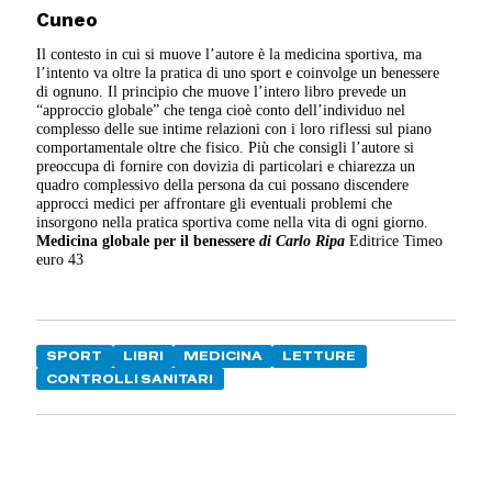
Cuneo
Il contesto in cui si muove l’autore è la medicina sportiva, ma
l’intento va oltre la pratica di uno sport e coinvolge un benessere
di ognuno. Il principio che muove l’intero libro prevede un
“approccio globale” che tenga cioè conto dell’individuo nel
complesso delle sue intime relazioni con i loro riflessi sul piano
comportamentale oltre che fisico. Più che consigli l’autore si
preoccupa di fornire con dovizia di particolari e chiarezza un
quadro complessivo della persona da cui possano discendere
approcci medici per affrontare gli eventuali problemi che
insorgono nella pratica sportiva come nella vita di ogni giorno.
Medicina globale per il benessere
di Carlo Ripa
Editrice Timeo
euro 43
SPORT
LIBRI
MEDICINA
LETTURE
CONTROLLI SANITARI