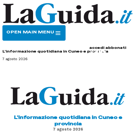
OPEN MAIN MENU
HOME
CONTATTI
accedi
abbonati
L'informazione quotidiana in Cuneo e provincia
7 agosto 2026
L'informazione quotidiana in Cuneo e
provincia
7 agosto 2026