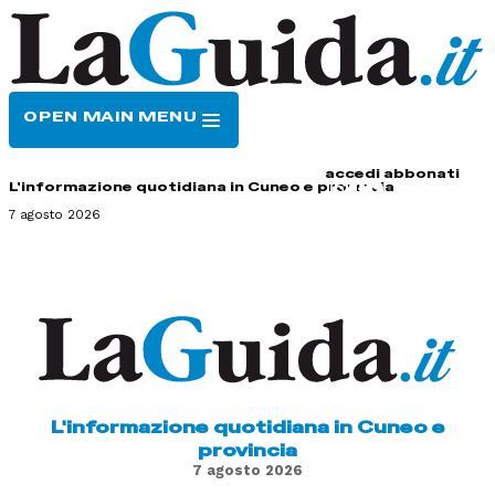
OPEN MAIN MENU
HOME
CONTATTI
accedi
abbonati
L'informazione quotidiana in Cuneo e provincia
7 agosto 2026
L'informazione quotidiana in Cuneo e
provincia
7 agosto 2026