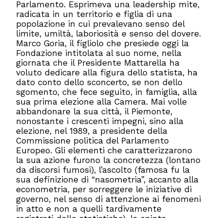
Parlamento. Esprimeva una leadership mite,
radicata in un territorio e figlia di una
popolazione in cui prevalevano senso del
limite, umiltà, laboriosità e senso del dovere.
Marco Goria, il figliolo che presiede oggi la
Fondazione intitolata al suo nome, nella
giornata che il Presidente Mattarella ha
voluto dedicare alla figura dello statista, ha
dato conto dello sconcerto, se non dello
sgomento, che fece seguito, in famiglia, alla
sua prima elezione alla Camera. Mai volle
abbandonare la sua città, il Piemonte,
nonostante i crescenti impegni, sino alla
elezione, nel 1989, a presidente della
Commissione politica del Parlamento
Europeo. Gli elementi che caratterizzarono
la sua azione furono la concretezza (lontano
da discorsi fumosi), l’ascolto (famosa fu la
sua definizione di “nasometria”, accanto alla
econometria, per sorreggere le iniziative di
governo, nel senso di attenzione ai fenomeni
in atto e non a quelli tardivamente