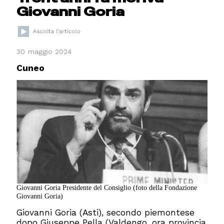
Giovanni Goria
30 maggio 2024
Cuneo
Giovanni Goria Presidente del Consiglio (foto della Fondazione
Giovanni Goria)
Giovanni Goria (Asti), secondo piemontese
dopo Giuseppe Pella (Valdengo, ora provincia