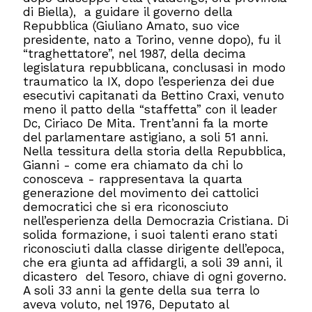
di Biella), a guidare il governo della
Repubblica (Giuliano Amato, suo vice
presidente, nato a Torino, venne dopo), fu il
“traghettatore”, nel 1987, della decima
legislatura repubblicana, conclusasi in modo
traumatico la IX, dopo l’esperienza dei due
esecutivi capitanati da Bettino Craxi, venuto
meno il patto della “staffetta” con il leader
Dc, Ciriaco De Mita. Trent’anni fa la morte
del parlamentare astigiano, a soli 51 anni.
Nella tessitura della storia della Repubblica,
Gianni - come era chiamato da chi lo
conosceva - rappresentava la quarta
generazione del movimento dei cattolici
democratici che si era riconosciuto
nell’esperienza della Democrazia Cristiana. Di
solida formazione, i suoi talenti erano stati
riconosciuti dalla classe dirigente dell’epoca,
che era giunta ad affidargli, a soli 39 anni, il
dicastero del Tesoro, chiave di ogni governo.
A soli 33 anni la gente della sua terra lo
aveva voluto, nel 1976, Deputato al