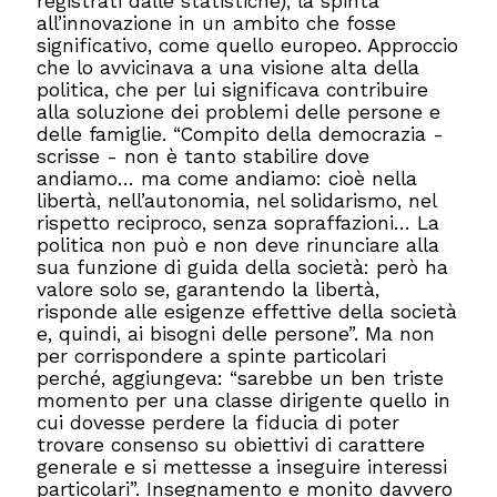
registrati dalle statistiche), la spinta
all’innovazione in un ambito che fosse
significativo, come quello europeo. Approccio
che lo avvicinava a una visione alta della
politica, che per lui significava contribuire
alla soluzione dei problemi delle persone e
delle famiglie. “Compito della democrazia -
scrisse - non è tanto stabilire dove
andiamo… ma come andiamo: cioè nella
libertà, nell’autonomia, nel solidarismo, nel
rispetto reciproco, senza sopraffazioni… La
politica non può e non deve rinunciare alla
sua funzione di guida della società: però ha
valore solo se, garantendo la libertà,
risponde alle esigenze effettive della società
e, quindi, ai bisogni delle persone”. Ma non
per corrispondere a spinte particolari
perché, aggiungeva: “sarebbe un ben triste
momento per una classe dirigente quello in
cui dovesse perdere la fiducia di poter
trovare consenso su obiettivi di carattere
generale e si mettesse a inseguire interessi
particolari”. Insegnamento e monito davvero