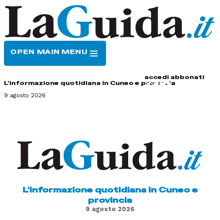
OPEN MAIN MENU
HOME
CONTATTI
accedi
abbonati
L'informazione quotidiana in Cuneo e provincia
9 agosto 2026
L'informazione quotidiana in Cuneo e
provincia
9 agosto 2026