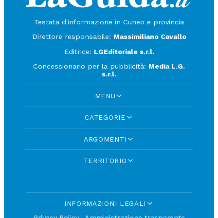
Testata d'informazione in Cuneo e provincia
Direttore responsabile:
Massimiliano Cavallo
Editrice:
LGEditoriale s.r.l.
Concessionario per la pubblicità:
Media L.G.
s.r.l.
MENU
CATEGORIE
ARGOMENTI
TERRITORIO
INFORMAZIONI LEGALI
Privacy Policy
|
Amministrazione trasparente