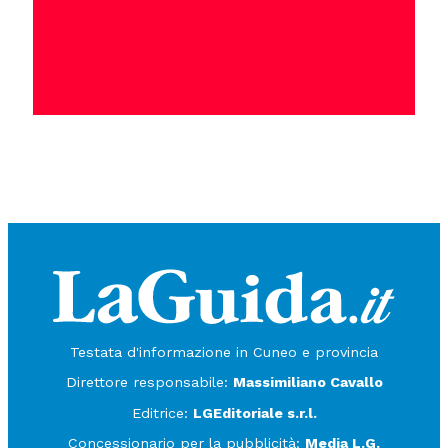
Testata d'informazione in Cuneo e provincia
Direttore responsabile:
Massimiliano Cavallo
Editrice:
LGEditoriale s.r.l.
Concessionario per la pubblicità:
Media L.G.