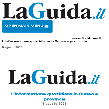
OPEN MAIN MENU
HOME
CONTATTI
accedi
abbonati
L'informazione quotidiana in Cuneo e provincia
6 agosto 2026
L'informazione quotidiana in Cuneo e
provincia
6 agosto 2026