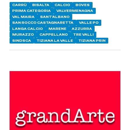
CARRÙ
BISALTA
CALCIO
BOVES
PRIMA CATEGORIA
VALVERMENAGNA
VAL MAIRA
SANT'ALBANO
SAN ROCCO CASTAGNARETTA
VALLE PO
LANGA CALCIO
MARENE
AZZURRA
MURAZZO
CAPPELLANO
TRE VALLI
SINDSCA
TIZIANA LA VALLE
TIZIANA PRIN