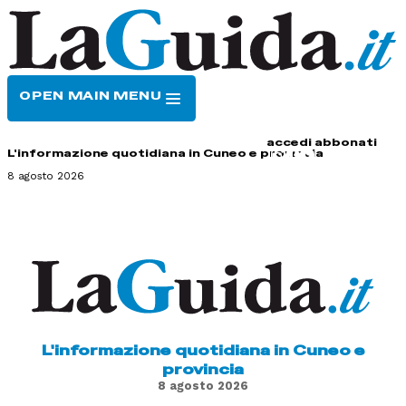
OPEN MAIN MENU
HOME
CONTATTI
accedi
abbonati
L'informazione quotidiana in Cuneo e provincia
8 agosto 2026
L'informazione quotidiana in Cuneo e
provincia
8 agosto 2026