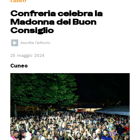
cuneo
Confreria celebra la
Madonna del Buon
Consiglio
25 maggio 2024
Cuneo