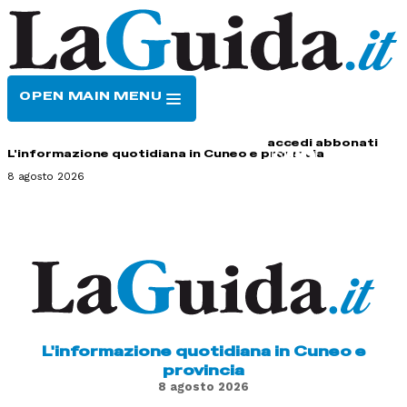
OPEN MAIN MENU
HOME
CONTATTI
accedi
abbonati
L'informazione quotidiana in Cuneo e provincia
8 agosto 2026
L'informazione quotidiana in Cuneo e
provincia
8 agosto 2026