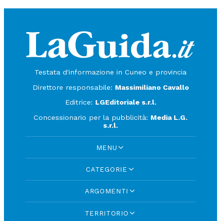
Testata d'informazione in Cuneo e provincia
Direttore responsabile:
Massimiliano Cavallo
Editrice:
LGEditoriale s.r.l.
Concessionario per la pubblicità:
Media L.G.
s.r.l.
MENU
CATEGORIE
ARGOMENTI
TERRITORIO