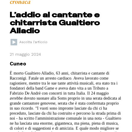
cronaca
L’addio al cantante e
chitarrista Gualtiero
Alladio
21 maggio 2024
Cuneo
È morto Gualtiero Alladio, 63 anni, chitarrista e cantante di
Racconigi. Fatale un arresto cardiaco. Aveva lavorato come
ragioniere, mentre tra le sue tante attività musicali, era stato tra i
fondatori della band Game e aveva dato vita a un Tributo a
Fabrizio De Andrè con concerti in tutta Italia. Il 24 maggio
avrebbe dovuto suonare alla Soms proprio in una serata dedicata al
grande cantautore genovese, serata che è stata confermata proprio
in suo ricordo. “I vuoti sono impronte lasciate da chi ci ha
preceduto, lasciate da chi ha costruito e percorso la strada prima di
noi - ha scritto l'amministrazione comunale in una nota - Gualtiero
ne ha lasciata una enorme, gigantesca, ma piena, piena di musica,
di colori e di suggestioni e di amicizia. E quale modo migliore se