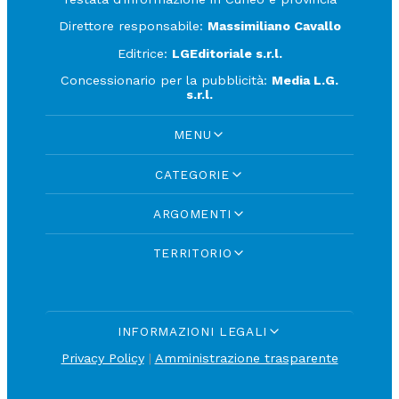
Direttore responsabile:
Massimiliano Cavallo
Editrice:
LGEditoriale s.r.l.
Concessionario per la pubblicità:
Media L.G.
s.r.l.
MENU
CATEGORIE
ARGOMENTI
TERRITORIO
INFORMAZIONI LEGALI
Privacy Policy
|
Amministrazione trasparente