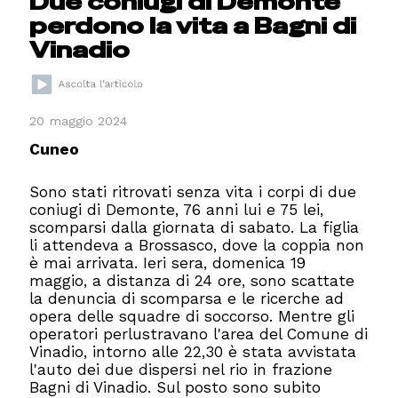
Due coniugi di Demonte
perdono la vita a Bagni di
Vinadio
20 maggio 2024
Cuneo
Sono stati ritrovati senza vita i corpi di due
coniugi di Demonte, 76 anni lui e 75 lei,
scomparsi dalla giornata di sabato. La figlia
li attendeva a Brossasco, dove la coppia non
è mai arrivata. Ieri sera, domenica 19
maggio, a distanza di 24 ore, sono scattate
la denuncia di scomparsa e le ricerche ad
opera delle squadre di soccorso. Mentre gli
operatori perlustravano l'area del Comune di
Vinadio, intorno alle 22,30 è stata avvistata
l'auto dei due dispersi nel rio in frazione
Bagni di Vinadio. Sul posto sono subito