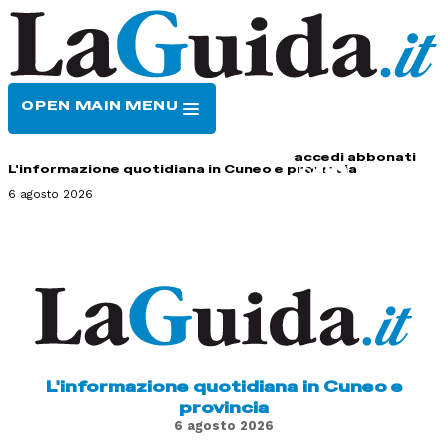
OPEN MAIN MENU
HOME
CONTATTI
accedi
abbonati
L'informazione quotidiana in Cuneo e provincia
6 agosto 2026
L'informazione quotidiana in Cuneo e
provincia
6 agosto 2026