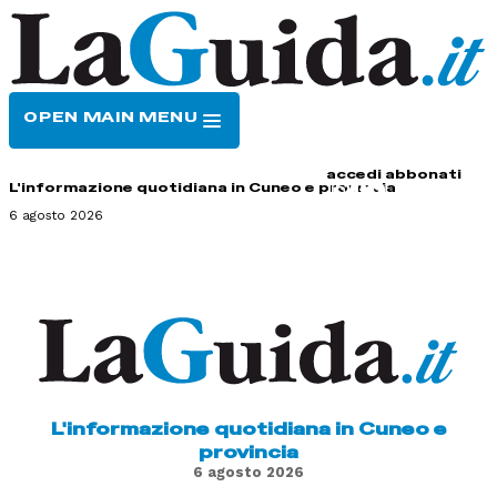
OPEN MAIN MENU
HOME
CONTATTI
accedi
abbonati
L'informazione quotidiana in Cuneo e provincia
6 agosto 2026
L'informazione quotidiana in Cuneo e
provincia
6 agosto 2026